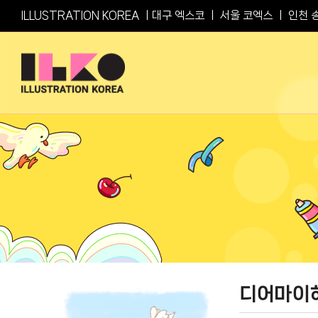
Skip
ILLUSTRATION KOREA ㅣ
대구 엑스코
ㅣ
서울 코엑스
ㅣ
인천 
to
content
디어마이