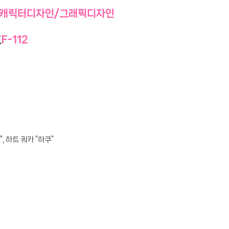
캐릭터디자인/그래픽디자인
호
F-112