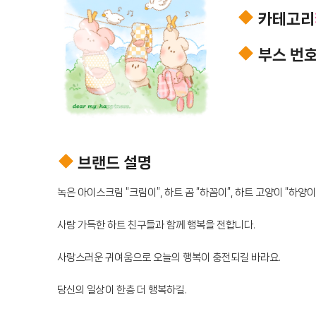
카테고리
부스 번
브랜드 설명