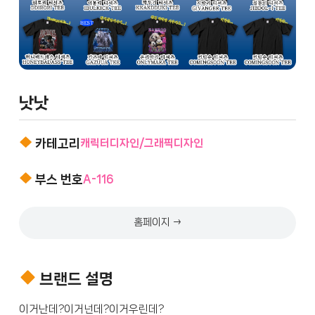
낫낫
카테고리
캐릭터디자인/그래픽디자인
부스 번호
A-116
홈페이지 →
브랜드 설명