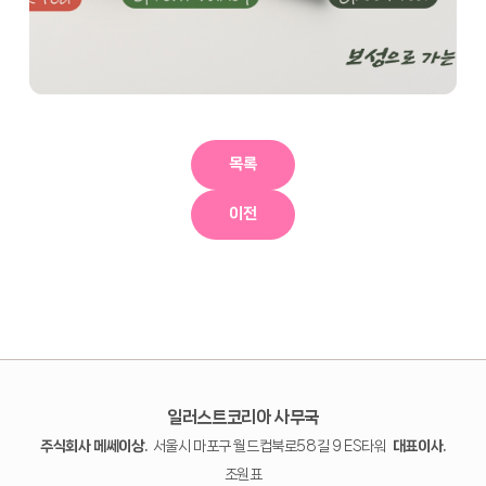
목록
이전
일러스트코리아 사무국
주식회사 메쎄이상.
서울시 마포구 월드컵북로58길 9 ES타워
대표이사.
조원표