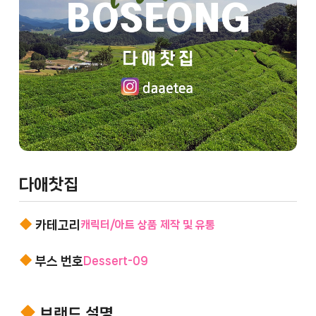
다애찻집
카테고리
캐릭터/아트 상품 제작 및 유통
부스 번호
Dessert-09
브랜드 설명