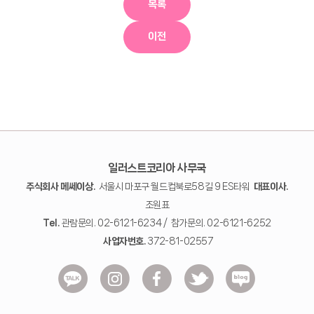
목록
이전
일러스트코리아 사무국
주식회사 메쎄이상.
서울시 마포구 월드컵북로58길 9 ES타워
대표이사.
조원표
Tel.
관람문의. 02-6121-6234 / 참가문의. 02-6121-6252
사업자번호.
372-81-02557