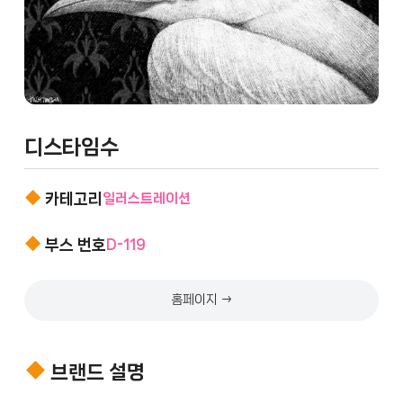
디스타임수
카테고리
일러스트레이션
부스 번호
D-119
홈페이지 →
브랜드 설명