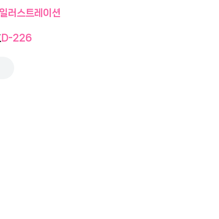
일러스트레이션
호
D-226