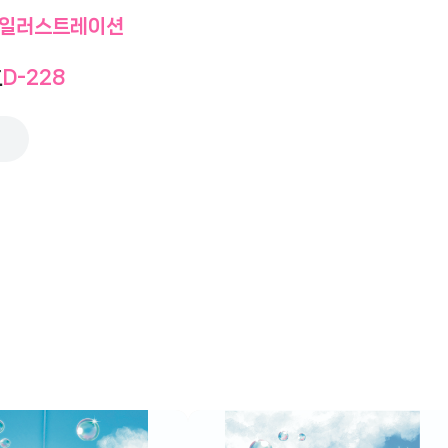
일러스트레이션
호
D-228