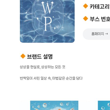
카테고리
부스 번
홈페이지 →
브랜드 설명
반짝임이 서린 일상 속, 마법같은 순간을 담다