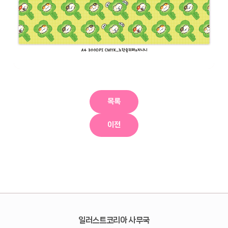
목록
이전
일러스트코리아 사무국