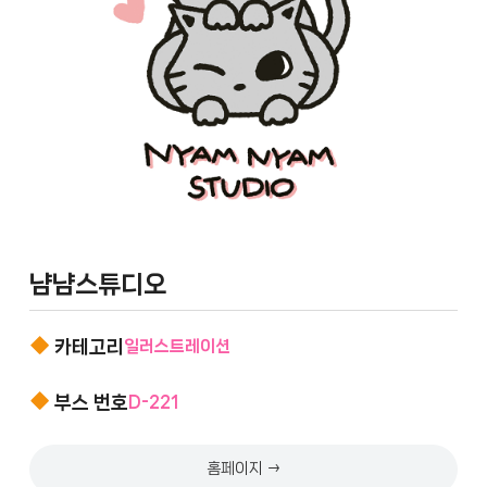
냠냠스튜디오
카테고리
일러스트레이션
부스 번호
D-221
홈페이지 →