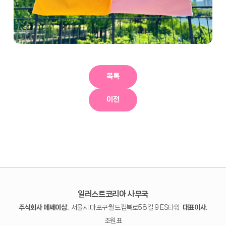
목록
이전
일러스트코리아 사무국
주식회사 메쎄이상.
서울시 마포구 월드컵북로58길 9 ES타워
대표이사.
조원표