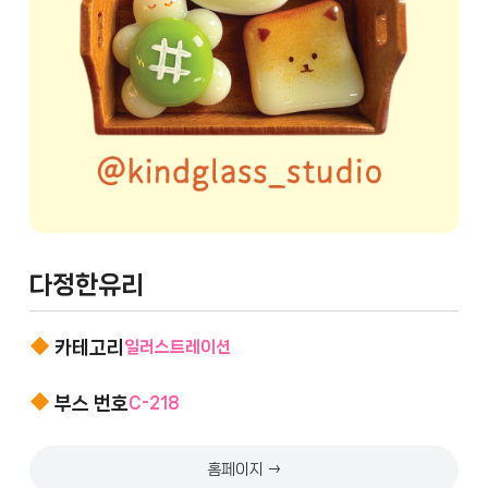
다정한유리
카테고리
일러스트레이션
부스 번호
C-218
홈페이지 →