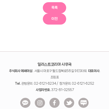
목록
이전
일러스트코리아 사무국
주식회사 메쎄이상.
서울시 마포구 월드컵북로58길 9 ES타워
대표이사.
조원표
Tel.
관람문의. 02-6121-6234 / 참가문의. 02-6121-6252
사업자번호.
372-81-02557