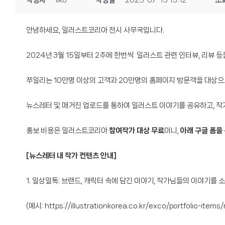
작성자
ilko
작성일
2025-07-15 15:12
조
안녕하세요, 일러스트코리아 전시 사무국입니다.
2024년 3월 15일부터 2주에 한번씩 일러스트 관련 인터뷰, 리뷰 
쭈일리는 10만명 이상의 고객과 20만명의 홈페이지 방문객을 대상으
뉴스레터 및 매거진 업로드를 통하여 일러스트 이야기를 공유하고, 
홍보 비용은 일러스트코리아
참여작가 대상 무료
이니,
아래 구글 폼을
[뉴스레터 내 작가 컨텐츠 안내]
1. 일상일톡: 브랜드, 캐릭터 속에 담긴 이야기, 작가님들의 이야기를
(예시:
https://illustrationkorea.co.kr/exco/portfolio-ite