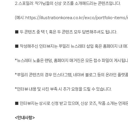
2.스포일러: 작가님들의 신상 굿즈를 소개해드리는 콘텐츠입니다.
(예시:
https://illustrationkorea.co.kr/exco/portfolio-item
■ 두 콘텐츠 중 택 1, 혹은 두 콘텐츠 모두 답변해주셔도 됩니다.
■ 작성해주신 인터뷰지는 쭈일리 뉴스레터 삽입 혹은 홈페이지 내 
*뉴스레터 노출은 랜덤, 홈페이지 매거진은 모든 접수 파일이 게시됩니
*쭈일리 콘텐츠의 경우 인스타그램, 네이버 블로그 등의 온라인 플랫폼
*인터뷰 내용 및 사진 부족 시 추가 요청을 드릴 수 있습니다.
■ 인터뷰지는 상시로 신청 받고 있으며, 신상 굿즈, 작품 소개는 언제
<안내사항>