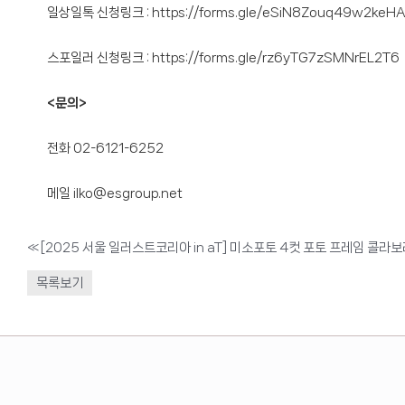
일상일톡 신청링크 :
https://forms.gle/eSiN8Zouq49w2keH
스포일러 신청링크 :
https://forms.gle/rz6yTG7zSMNrEL2T6
<문의>
전화 02-6121-6252
메일 ilko@esgroup.net
«
[2025 서울 일러스트코리아 in aT] 미소포토 4컷 포토 프레임 콜라
목록보기