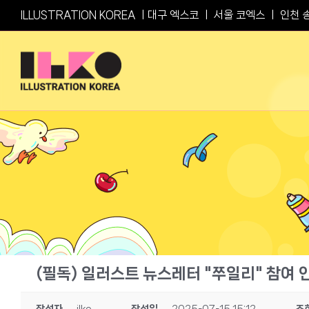
Skip
ILLUSTRATION KOREA ㅣ
대구 엑스코
ㅣ
서울 코엑스
ㅣ
인천 
to
content
(필독) 일러스트 뉴스레터 "쭈일리" 참여 