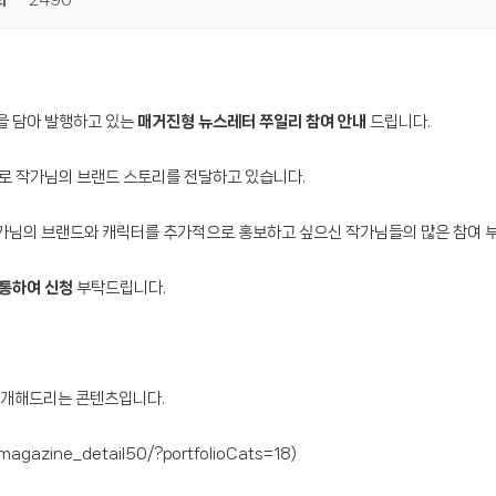
회
2490
등을 담아 발행하고 있는
매거진형 뉴스레터 쭈일리 참여 안내
드립니다.
로 작가님의 브랜드 스토리를 전달하고 있습니다.
작가님의 브랜드와 캐릭터를 추가적으로 홍보하고 싶으신 작가님들의 많은 참여 
 통하여 신청
부탁드립니다.
 소개해드리는 콘텐츠입니다.
ms/magazine_detail50/?portfolioCats=18
)