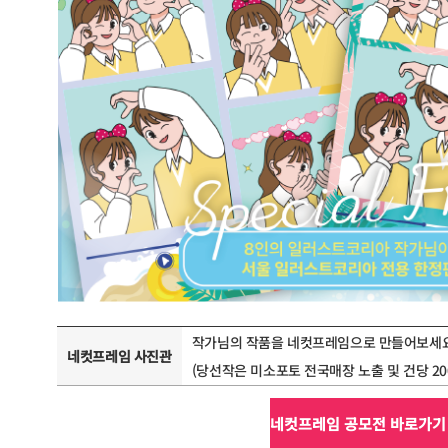
작가님의 작품을 네컷프레임으로 만들어보세요
네컷프레임 사진관
(당선작은 미소포토 전국매장 노출 및 건당 2
네컷프레임 공모전 바로가기