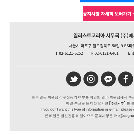
공지사항 자세히 보러가기 
일러스트코리아 사무국
(주)
서울시 마포구 월드컵북로 58길 9 ES타워 
T
02-6121-6252
F
02-6121-6401
E
i
본 메일은 회원님의 수신동의 여부를 확인한 결과 회원님께서 
메일 수신을 원치 않으시면
를 
[수신거부]
If you don't want this type of information or e-mail, please 
본 메일은 발신전용 메일이므로 문의사항은
ilko@esgro