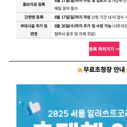
8월 17일(일)까지 수정 및 업로드
참가업체 전
홍보자료 등록
메일 문의 필수
간판명 등록
8월 17일(일)까지 작성
신청 기간 내 미 접수
부대시설 추가 및
8월 20일(수)까지 추가 및 수정 가능
(사무국은
변경
협력사 발주 및 자체 조달)
등록 하러가기 →
무료초청장 안내