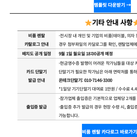
템플릿 다운받기 →
기타 안내 사항
비품 렌탈
-전시장 내 개인 및 기업의 비품(테이블, 의자
카탈로그 안내
경우 첨부파일의 카달로그를 확인, 렌탈업체에
배치도 공개 일정
9월 1일 월요일 18:00공개 예정
-현금영수증 발행이 어려운 작가님들을 대상 
카드 단말기
단말기가 필요한 작가님은 아래 연락처를 통
발급 안내
온테크단말기: 010-7146-3300
*1일당 기기단말기 대여료 1만원 / 수수료 4.
-참가업체 출입증은 기본적으로 업체당 2개를
출입증 발급
-출입증 추가 발급의 경우 현장 수령 시, 출입
가능합니다.
비품 렌탈 카다로그 바로가기