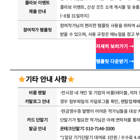
콜라보 이벤트
콜라보 이벤트, 신상 굿즈 소개 게시물 및 숏폼
제출 안내
(~8월 31일까지)
참여작가님의 편리한 템플릿 사용을 위하여 ai
참여작가 템플릿
받을 수 있으며, 사용 규정은 매뉴얼을 참고 
자세히 보러가기 →
템플릿 다운받기 →
기타 안내 사항
비품 렌탈
-전시장 내 개인 및 기업의 비품(테이블, 의자
카탈로그 안내
경우 첨부파일의 카달로그를 확인, 렌탈업체에
-현금영수증 발행이 어려운 작가님들을 대상 
카드 단말기
단말기가 필요한 작가님은 아래 연락처를 통
발급 안내
온테크단말기: 010-7146-3300
*1일당 기기단말기 대여료 1만원 / 수수료 4.