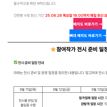
필수적으로 확인 부탁드립니다.
간판명 수정 회신 기간:
25.08.28 목요일 18:00까지 메일 회신 
배치도 바로가기 →
뼈대 배치도 바로가기 →
참여작가 전시 준비 일
전시 준비 일정 안내
아래는 전시 준비 및 운영 일정을 정리한 내용입니다. 참고하여 전시
9월 11일(목)
9월 12일(금)
9월 13일(토
참가업체 입장 시간:
0
전시품 반입 및
관람객 입장 시간:
1
출입증 수령