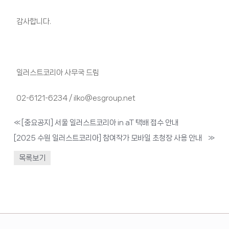
감사합니다.
일러스트코리아 사무국 드림
02-6121-6234 / ilko@esgroup.net
«
[중요공지] 서울 일러스트코리아 in aT 택배 접수 안내
[2025 수원 일러스트코리아] 참여작가 모바일 초청장 사용 안내
»
목록보기