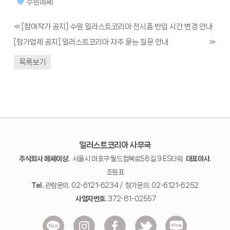
수원메쎄
«
[참여작가 공지] 수원 일러스트코리아 전시품 반입 시간 변경 안내
[참가업체 공지] 일러스트코리아 자주 묻는 질문 안내
»
목록보기
일러스트코리아 사무국
주식회사 메쎄이상.
서울시 마포구 월드컵북로58길 9 ES타워
대표이사.
조원표
Tel.
관람문의. 02-6121-6234 / 참가문의. 02-6121-6252
사업자번호.
372-81-02557