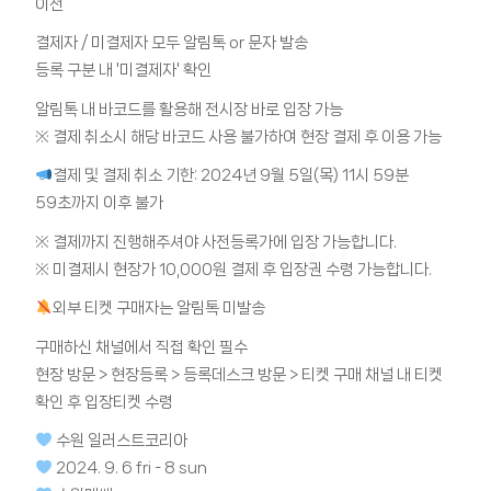
이전
결제자 / 미결제자 모두 알림톡 or 문자 발송
등록 구분 내 '미결제자' 확인
알림톡 내 바코드를 활용해 전시장 바로 입장 가능
※ 결제 취소시 해당 바코드 사용 불가하여 현장 결제 후 이용 가능
결제 및 결제 취소 기한: 2024년 9월 5일(목) 11시 59분
59초까지 이후 불가
※ 결제까지 진행해주셔야 사전등록가에 입장 가능합니다.
※ 미결제시 현장가 10,000원 결제 후 입장권 수령 가능합니다.
외부 티켓 구매자는 알림톡 미발송
구매하신 채널에서 직접 확인 필수
현장 방문 > 현장등록 > 등록데스크 방문 > 티켓 구매 채널 내 티켓
확인 후 입장티켓 수령
수원 일러스트코리아
2024. 9. 6 fri - 8 sun