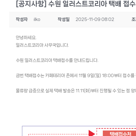
[공지사항] 수원 일러스트코리아 택배 접수
작성자
ilko
작성일
2025-11-09 08:02
조
안녕하세요.
일러스트코리아 사무국입니다.
수원 일러스트코리아 택배접수를 안내드립니다.
금번 택배접수는 카페테리아 존에서 11월 9일(일) 18:00부터 접수를
물류량 급증으로 실제 택배 발송은 11.11(화)부터 진행될 수 있는 점 