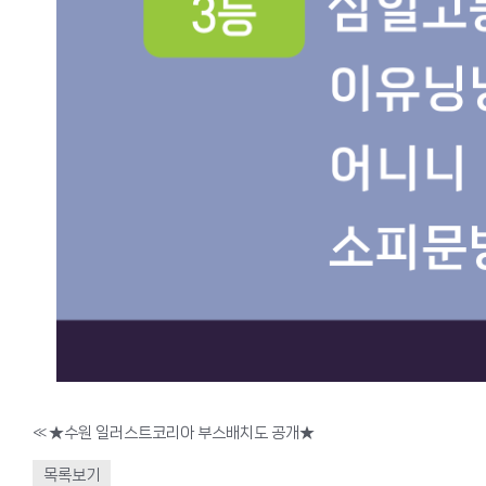
«
★수원 일러스트코리아 부스배치도 공개★
목록보기