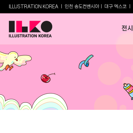
Skip
ILLUSTRATION KOREA ㅣ
인천 송도컨벤시아
ㅣ
대구 엑스코
ㅣ
to
content
전시