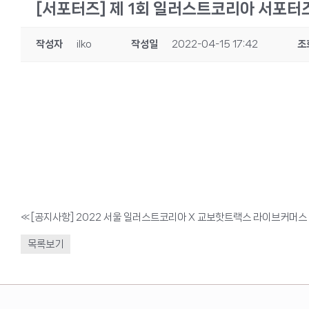
[서포터즈] 제 1회 일러스트코리아 서포터
작성자
ilko
작성일
2022-04-15 17:42
조
«
[공지사항] 2022 서울 일러스트코리아 X 교보핫트랙스 라이브커머스
목록보기