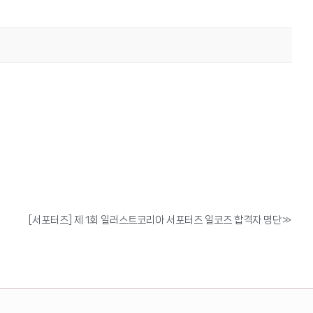
[서포터즈] 제 1회 일러스트코리아 서포터즈 일코즈 합격자 명단
»