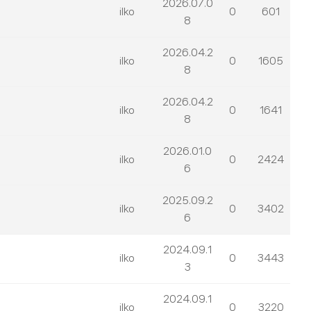
2026.07.0
ilko
0
601
8
2026.04.2
ilko
0
1605
8
2026.04.2
ilko
0
1641
8
2026.01.0
ilko
0
2424
6
2025.09.2
ilko
0
3402
6
2024.09.1
ilko
0
3443
3
2024.09.1
ilko
0
3220