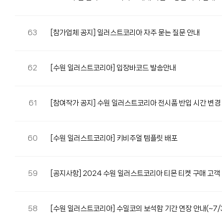
63
[참가업체 공지] 일러스트코리아 자주 묻는 질문 안내
62
[수원 일러스트코리아] 입장바코드 발송안내
61
[참여작가 공지] 수원 일러스트코리아 전시품 반입 시간 변경
60
[수원 일러스트코리아] 키비주얼 템플릿 배포
59
[공지사항] 2024 수원 일러스트코리아 티몬 티켓 구매 고객
58
[수원 일러스트코리아] 수일코의 보석함 기간 연장 안내(~7/3