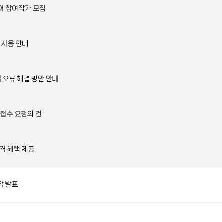
어 참여작가 모집
 사용 안내
결 오류 해결 방안 안내
 접수 요청의 건
격 혜택 제공
상작 발표