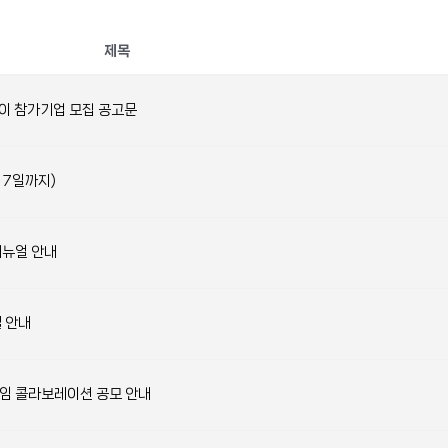
제목
 데이 참가기업 모집 공고문
 7일까지)
매뉴얼 안내
텔 안내
프레임 콜라보레이션 공모 안내