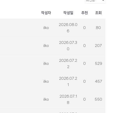
작성자
작성일
추천
조회
2026.08.0
ilko
0
80
6
2026.07.3
ilko
0
207
0
2026.07.2
ilko
0
529
2
2026.07.2
ilko
0
457
1
2026.07.1
ilko
0
550
8