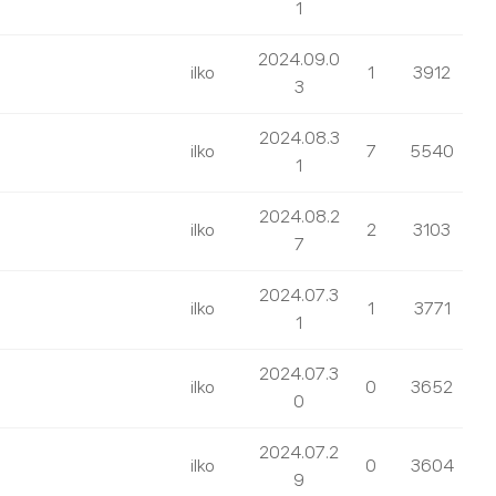
1
2024.09.0
ilko
1
3912
3
2024.08.3
ilko
7
5540
1
2024.08.2
ilko
2
3103
7
2024.07.3
ilko
1
3771
1
2024.07.3
ilko
0
3652
0
2024.07.2
ilko
0
3604
9