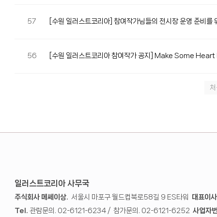
57
[수원 일러스트코리아] 참여작가님들의 전시장 운영 준비를 
56
[수원 일러스트코리아 참여작가 공지] Make Some Heart 
처
일러스트코리아 사무국
주식회사 메쎄이상.
서울시 마포구 월드컵북로58길 9 ES타워
대표이사
Tel.
관람문의. 02-6121-6234 / 참가문의. 02-6121-6252
사업자번