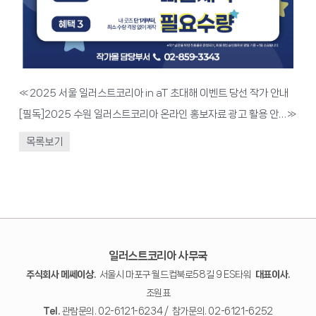
«
2025 서울 일러스트코리아 in aT 초대해 이벤트 당선 작가 안내
[필독]2025 수원 일러스트코리아 온라인 홍보자료 광고 활용 안내
»
목록보기
일러스트코리아 사무국
주식회사 메쎄이상.
서울시 마포구 월드컵북로58길 9 ES타워
대표이사.
조원표
Tel.
관람문의. 02-6121-6234 / 참가문의. 02-6121-6252