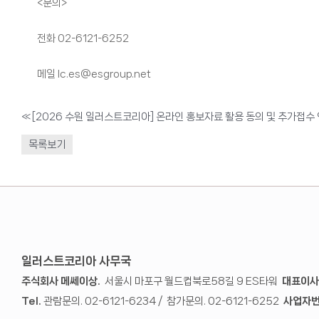
<문의>
전화 02-6121-6252
메일 lc.es@esgroup.net
«
[2026 수원 일러스트코리아] 온라인 홍보자료 활용 동의 및 추가접수
목록보기
일러스트코리아 사무국
주식회사 메쎄이상.
서울시 마포구 월드컵북로58길 9 ES타워
대표이사
Tel.
관람문의. 02-6121-6234 / 참가문의. 02-6121-6252
사업자번