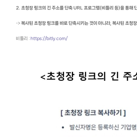
2. 초청장 링크의 긴 주소를 단축 URL 프로그램(비틀리 등)을 통해
->
복사된 초청장 링크를 바로 단축시키는 것이 아니라, 복사된 초청장
비틀리 :
https://bitly.com/