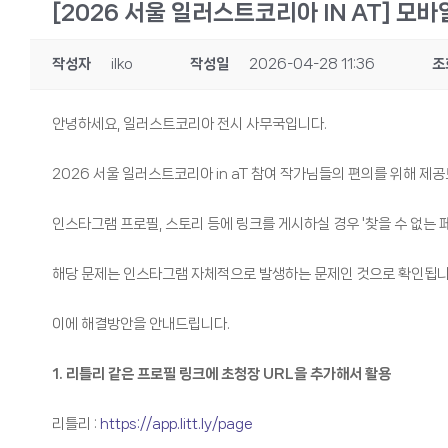
[2026 서울 일러스트코리아 IN AT] 모
작성자
ilko
작성일
2026-04-28 11:36
조
안녕하세요, 일러스트코리아 전시 사무국입니다.
2026 서울 일러스트코리아 in aT 참여 작가님들의 편의를 위해 제
인스타그램 프로필, 스토리 등에 링크를 게시하실 경우 '찾을 수 없는
해당 문제는 인스타그램 자체적으로 발생하는 문제인 것으로 확인됩니
이에 해결방안을 안내드립니다.
1. 리틀리 같은 프로필 링크에 초청장 URL을 추가해서 활용
리틀리 :
https://app.litt.ly/page