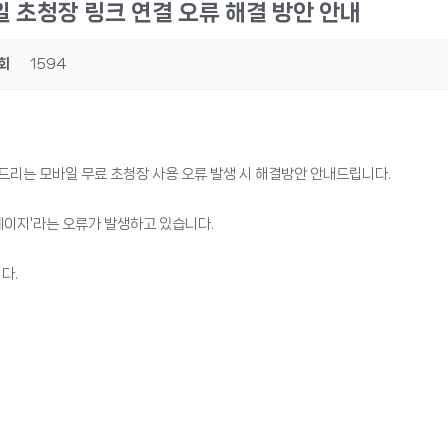
바일 초청장 링크 연결 오류 해결 방안 안내
회
1594
공드리는 모바일 무료 초청장 사용 오류 발생 시 해결방안 안내드립니다.
 페이지'라는 오류가 발생하고 있습니다.
다.