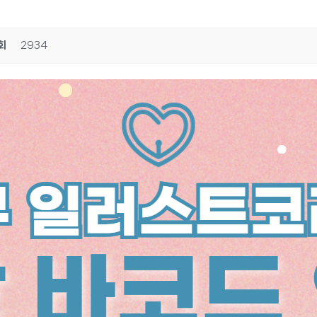
회
2934