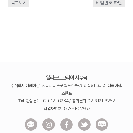
목록보기
비밀번호 확인
일러스트코리아 사무국
주식회사 메쎄이상.
서울시 마포구 월드컵북로58길 9 ES타워
대표이사.
조원표
Tel.
관람문의. 02-6121-6234 / 참가문의. 02-6121-6252
사업자번호.
372-81-02557