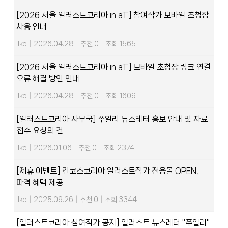
[2026 서울 일러스트코리아 in aT] 참여작가 모바일 초청장
사용 안내
ilko
|
2026.04.28
|
추천 0
|
조회 1565
[2026 서울 일러스트코리아 in aT] 모바일 초청장 링크 연결
오류 해결 방안 안내
ilko
|
2026.04.28
|
추천 0
|
조회 1609
[일러스트코리아 사무국] 쭈일리 뉴스레터 홍보 안내 및 자료
접수 요청의 건
ilko
|
2026.01.06
|
추천 0
|
조회 2374
[제휴 이벤트] 킨코스코리아 일러스트작가 전용몰 OPEN,
파격 혜택 제공
ilko
|
2025.09.26
|
추천 0
|
조회 3344
[일러스트코리아 참여작가 공지] 일러스트 뉴스레터 "쭈일리"