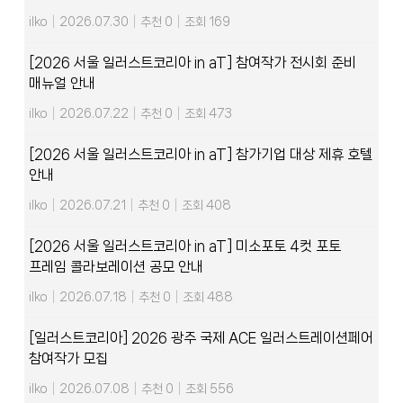
ilko
|
2026.07.30
|
추천 0
|
조회 169
[2026 서울 일러스트코리아 in aT] 참여작가 전시회 준비
매뉴얼 안내
ilko
|
2026.07.22
|
추천 0
|
조회 473
[2026 서울 일러스트코리아 in aT] 참가기업 대상 제휴 호텔
안내
ilko
|
2026.07.21
|
추천 0
|
조회 408
[2026 서울 일러스트코리아 in aT] 미소포토 4컷 포토
프레임 콜라보레이션 공모 안내
ilko
|
2026.07.18
|
추천 0
|
조회 488
[일러스트코리아] 2026 광주 국제 ACE 일러스트레이션페어
참여작가 모집
ilko
|
2026.07.08
|
추천 0
|
조회 556