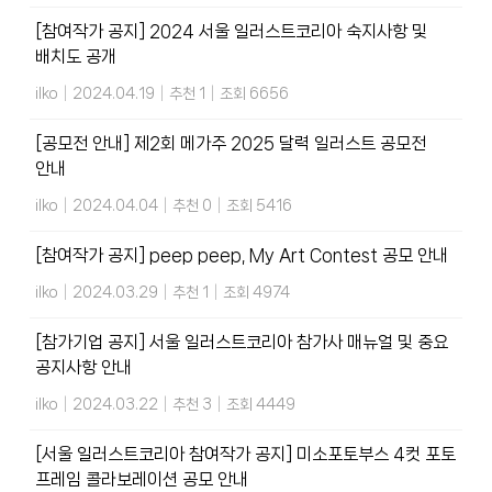
[참여작가 공지] 2024 서울 일러스트코리아 숙지사항 및
배치도 공개
ilko
|
2024.04.19
|
추천 1
|
조회 6656
[공모전 안내] 제2회 메가주 2025 달력 일러스트 공모전
안내
ilko
|
2024.04.04
|
추천 0
|
조회 5416
[참여작가 공지] peep peep, My Art Contest 공모 안내
ilko
|
2024.03.29
|
추천 1
|
조회 4974
[참가기업 공지] 서울 일러스트코리아 참가사 매뉴얼 및 중요
공지사항 안내
ilko
|
2024.03.22
|
추천 3
|
조회 4449
[서울 일러스트코리아 참여작가 공지] 미소포토부스 4컷 포토
프레임 콜라보레이션 공모 안내