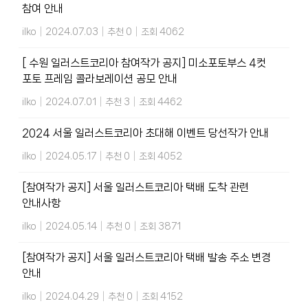
참여 안내
ilko
|
2024.07.03
|
추천 0
|
조회 4062
[ 수원 일러스트코리아 참여작가 공지] 미소포토부스 4컷
포토 프레임 콜라보레이션 공모 안내
ilko
|
2024.07.01
|
추천 3
|
조회 4462
2024 서울 일러스트코리아 초대해 이벤트 당선작가 안내
ilko
|
2024.05.17
|
추천 0
|
조회 4052
[참여작가 공지] 서울 일러스트코리아 택배 도착 관련
안내사항
ilko
|
2024.05.14
|
추천 0
|
조회 3871
[참여작가 공지] 서울 일러스트코리아 택배 발송 주소 변경
안내
ilko
|
2024.04.29
|
추천 0
|
조회 4152