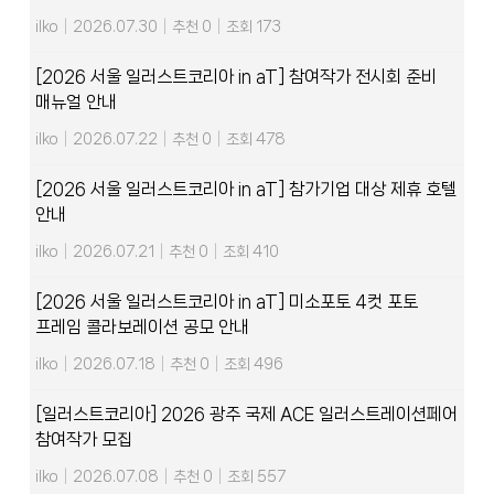
ilko
|
2026.07.30
|
추천 0
|
조회 173
[2026 서울 일러스트코리아 in aT] 참여작가 전시회 준비
매뉴얼 안내
ilko
|
2026.07.22
|
추천 0
|
조회 478
[2026 서울 일러스트코리아 in aT] 참가기업 대상 제휴 호텔
안내
ilko
|
2026.07.21
|
추천 0
|
조회 410
[2026 서울 일러스트코리아 in aT] 미소포토 4컷 포토
프레임 콜라보레이션 공모 안내
ilko
|
2026.07.18
|
추천 0
|
조회 496
[일러스트코리아] 2026 광주 국제 ACE 일러스트레이션페어
참여작가 모집
ilko
|
2026.07.08
|
추천 0
|
조회 557