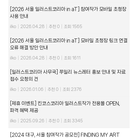
[2026 서울 일러스트코리아 in aT] 참여작가 모바일 초청장
사용 안내
ilko
|
2026.04.28
|
추천 0
|
조회 1565
[2026 서울 일러스트코리아 in aT] 모바일 초청장 링크 연결
오류 해결 방안 안내
ilko
|
2026.04.28
|
추천 0
|
조회 1611
[일러스트코리아 사무국] 쭈일리 뉴스레터 홍보 안내 및 자료
접수 요청의 건
ilko
|
2026.01.06
|
추천 0
|
조회 2376
[제휴 이벤트] 킨코스코리아 일러스트작가 전용몰 OPEN,
파격 혜택 제공
ilko
|
2025.09.26
|
추천 0
|
조회 3345
[2024 대구, 서울 참여작가 공모전] FINDING MY ART