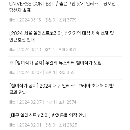
UNIVERSE CONTEST / 숨은그림 찾기 일러스트 공모전
당선자 발표
ilko
|
2024.03.15
|
추천 0
|
조회 3779
[2024 서울 일러스트코리아] 참가기업 대상 제휴 호텔 및
인근호텔 안내
ilko
|
2024.03.13
|
추천 1
|
조회 3981
[참여작가 공지] 쭈일리 뉴스레터 참여작가 모집
ilko
|
2024.03.07
|
추천 1
|
조회 852
[참여작가 공지] 2024 대구 일러스트코리아 초대해 이벤트
결과 안내
ilko
|
2024.02.07
|
추천 1
|
조회 2574
[대구 일러스트코리아] 반려동물 입장 안내
ilko
|
2024.02.01
|
추천 0
|
조회 2625