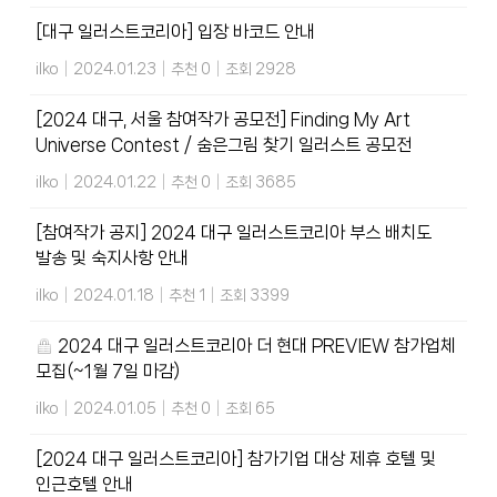
[대구 일러스트코리아] 입장 바코드 안내
ilko
|
2024.01.23
|
추천 0
|
조회 2928
[2024 대구, 서울 참여작가 공모전] Finding My Art
Universe Contest / 숨은그림 찾기 일러스트 공모전
ilko
|
2024.01.22
|
추천 0
|
조회 3685
[참여작가 공지] 2024 대구 일러스트코리아 부스 배치도
발송 및 숙지사항 안내
ilko
|
2024.01.18
|
추천 1
|
조회 3399
2024 대구 일러스트코리아 더 현대 PREVIEW 참가업체
모집(~1월 7일 마감)
ilko
|
2024.01.05
|
추천 0
|
조회 65
[2024 대구 일러스트코리아] 참가기업 대상 제휴 호텔 및
인근호텔 안내