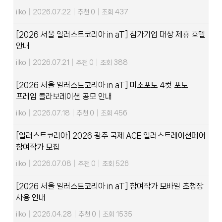
ilko
|
2026.07.22
|
추천 0
|
조회 437
[2026 서울 일러스트코리아 in aT] 참가기업 대상 제휴 호텔
안내
ilko
|
2026.07.21
|
추천 0
|
조회 388
[2026 서울 일러스트코리아 in aT] 미소포토 4컷 포토
프레임 콜라보레이션 공모 안내
ilko
|
2026.07.18
|
추천 0
|
조회 456
[일러스트코리아] 2026 광주 국제 ACE 일러스트레이션페어
참여작가 모집
ilko
|
2026.07.08
|
추천 0
|
조회 526
[2026 서울 일러스트코리아 in aT] 참여작가 모바일 초청장
사용 안내
ilko
|
2026.04.28
|
추천 0
|
조회 1535