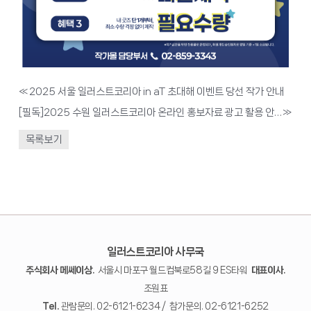
«
2025 서울 일러스트코리아 in aT 초대해 이벤트 당선 작가 안내
[필독]2025 수원 일러스트코리아 온라인 홍보자료 광고 활용 안내
»
목록보기
일러스트코리아 사무국
주식회사 메쎄이상.
서울시 마포구 월드컵북로58길 9 ES타워
대표이사.
조원표
Tel.
관람문의. 02-6121-6234 / 참가문의. 02-6121-6252