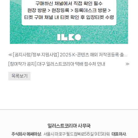
«
[공지사항/정부 지원사업] 2025 K-콘텐츠 해외 저작권등록·출원 지원 대상기업 모집 공고
[참여작가 공지] 대구 일러스트코리아 택배 접수처 안내
»
목록보기
일러스트코리아 사무국
주식회사 메쎄이상.
서울시 마포구 월드컵북로58길 9 ES타워
대표이사.