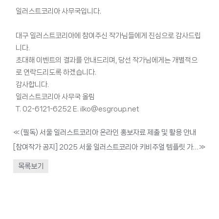
일러스트코리아 사무국입니다.
대구 일러스트코리아에 참여주신 작가님들에게 진심으로 감사드립
니다.
초대해 이벤트의 결과를 안내드리며, 당선 작가님에게는 개별적으
로 연락드리도록 하겠습니다.
감사합니다.
일러스트코리아 사무국 올림
T. 02-6121-6252 E. ilko@esgroup.net
«
(필독) 서울 일러스트코리아 온라인 홍보자료 제출 및 활용 안내
[참여작가 공지] 2025 서울 일러스트코리아 키비주얼 템플릿 가이드
»
목록보기