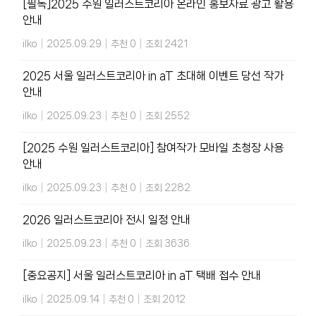
[필독]2025 수원 일러스트코리아 온라인 홍보자료 광고 활용
안내
ilko
|
2025.09.29
|
추천 0
|
조회 2421
2025 서울 일러스트코리아 in aT 초대해 이벤트 당선 작가
안내
ilko
|
2025.09.23
|
추천 0
|
조회 2552
[2025 수원 일러스트코리아] 참여작가 모바일 초청장 사용
안내
ilko
|
2025.09.23
|
추천 0
|
조회 2282
2026 일러스트코리아 전시 일정 안내
ilko
|
2025.09.23
|
추천 0
|
조회 3636
[중요공지] 서울 일러스트코리아 in aT 택배 접수 안내
ilko
|
2025.09.14
|
추천 0
|
조회 2012