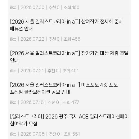
ilko
|
2026.07.30
|
추천 0
|
조회 166
[2026 서울 일러스트코리아 in aT] 참여작가 전시회 준비
매뉴얼 안내
ilko
|
2026.07.22
|
추천 0
|
조회 466
[2026 서울 일러스트코리아 in aT] 참가기업 대상 제휴 호텔
안내
ilko
|
2026.07.21
|
추천 0
|
조회 401
[2026 서울 일러스트코리아 in aT] 미소포토 4컷 포토
프레임 콜라보레이션 공모 안내
ilko
|
2026.07.18
|
추천 0
|
조회 477
[일러스트코리아] 2026 광주 국제 ACE 일러스트레이션페어
참여작가 모집
ilko
|
2026.07.08
|
추천 0
|
조회 551