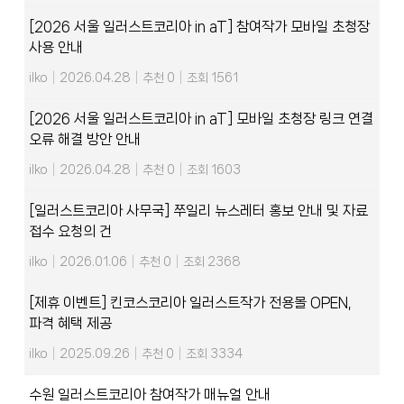
[2026 서울 일러스트코리아 in aT] 참여작가 모바일 초청장
사용 안내
ilko
|
2026.04.28
|
추천 0
|
조회 1561
[2026 서울 일러스트코리아 in aT] 모바일 초청장 링크 연결
오류 해결 방안 안내
ilko
|
2026.04.28
|
추천 0
|
조회 1603
[일러스트코리아 사무국] 쭈일리 뉴스레터 홍보 안내 및 자료
접수 요청의 건
ilko
|
2026.01.06
|
추천 0
|
조회 2368
[제휴 이벤트] 킨코스코리아 일러스트작가 전용몰 OPEN,
파격 혜택 제공
ilko
|
2025.09.26
|
추천 0
|
조회 3334
수원 일러스트코리아 참여작가 매뉴얼 안내