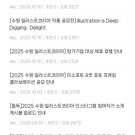
ilko
|
2025.10.10
|
추천 0
|
조회 2627
[수원 일러스트코리아 작품 공모전] Illustration is Deep ·
Digging · Delight
ilko
|
2025.10.10
|
추천 0
|
조회 2381
[2025 수원 일러스트코리아] 참가기업 대상 제휴 호텔 안내
ilko
|
2025.10.10
|
추천 0
|
조회 2129
[2025 수원 일러스트코리아] 미소포토 4컷 포토 프레임
콜라보레이션 공모 안내
ilko
|
2025.10.02
|
추천 0
|
조회 2376
[필독]2025 수원 일러스트코리아 인스타그램 참여작가 소개
게시물 업로드 안내
ilko
|
2025.09.30
|
추천 0
|
조회 2473