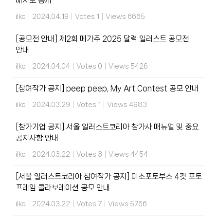
배치도 공개
ilko
|
2024.04.19
|
Votes 1
|
Views 6665
[공모전 안내] 제2회 메가주 2025 달력 일러스트 공모전
안내
ilko
|
2024.04.04
|
Votes 0
|
Views 5426
[참여작가 공지] peep peep, My Art Contest 공모 안내
ilko
|
2024.03.29
|
Votes 1
|
Views 4983
[참가기업 공지] 서울 일러스트코리아 참가사 매뉴얼 및 중요
공지사항 안내
ilko
|
2024.03.22
|
Votes 3
|
Views 4454
[서울 일러스트코리아 참여작가 공지] 미소포토부스 4컷 포토
프레임 콜라보레이션 공모 안내
ilko
|
2024.03.22
|
Votes 7
|
Views 5766