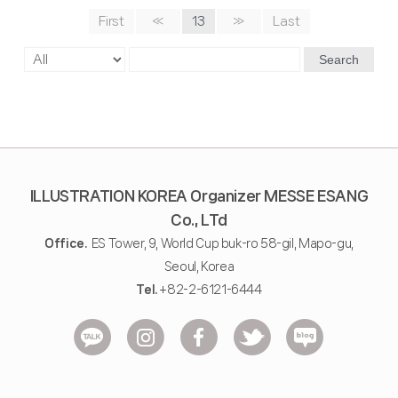
First
«
13
»
Last
Search
ILLUSTRATION KOREA Organizer MESSE ESANG
Co., LTd
Office.
ES Tower, 9, World Cup buk-ro 58-gil, Mapo-gu,
Seoul, Korea
Tel.
+82-2-6121-6444