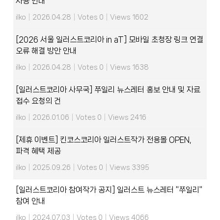
사용 안내
ilko
|
2026.04.28
|
Votes 0
|
Views 1602
[2026 서울 일러스트코리아 in aT] 모바일 초청장 링크 연결
오류 해결 방안 안내
ilko
|
2026.04.28
|
Votes 0
|
Views 1638
[일러스트코리아 사무국] 쭈일리 뉴스레터 홍보 안내 및 자료
접수 요청의 건
ilko
|
2026.01.06
|
Votes 0
|
Views 2416
[제휴 이벤트] 킨코스코리아 일러스트작가 전용몰 OPEN,
파격 혜택 제공
ilko
|
2025.09.26
|
Votes 0
|
Views 3395
[일러스트코리아 참여작가 공지] 일러스트 뉴스레터 "쭈일리"
참여 안내
ilko
|
2024.07.03
|
Votes 0
|
Views 4066