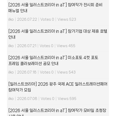
[2026 서울 일러스트코리아 in aT] 참여작가 전시회 준비
매뉴얼 안내
ilko
|
2026.07.22
|
Votes 0
|
Views 523
[2026 서울 일러스트코리아 in aT] 참가기업 대상 제휴 호텔
안내
ilko
|
2026.07.21
|
Votes 0
|
Views 455
[2026 서울 일러스트코리아 in aT] 미소포토 4컷 포토
프레임 콜라보레이션 공모 안내
ilko
|
2026.07.18
|
Votes 0
|
Views 543
[일러스트코리아] 2026 광주 국제 ACE 일러스트레이션페어
참여작가 모집
ilko
|
2026.07.08
|
Votes 0
|
Views 595
[2026 서울 일러스트코리아 in aT] 참여작가 모바일 초청장