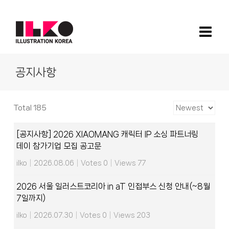
Skip
to
content
공지사항
Total 185
[공지사항] 2026 XIAOMANG 캐릭터 IP 소싱 파트너링
데이 참가기업 모집 공고문
ilko
|
2026.08.06
|
Votes 0
|
Views 77
2026 서울 일러스트코리아 in aT 인접부스 신청 안내(~8월
7일까지)
ilko
|
2026.07.30
|
Votes 0
|
Views 203