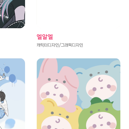
엘알엘
캐릭터디자인/그래픽디자인