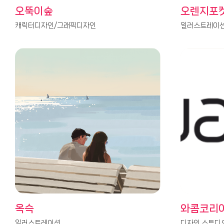
오뚝이숲
오렌지포
캐릭터디자인/그래픽디자인
일러스트레이
옥슥
와콤코리
일러스트레이션
디자인 스튜디