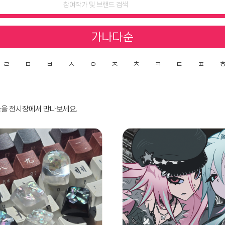
가나다순
ㄹ
ㅁ
ㅂ
ㅅ
ㅇ
ㅈ
ㅊ
ㅋ
ㅌ
ㅍ
들을 전시장에서 만나보세요.