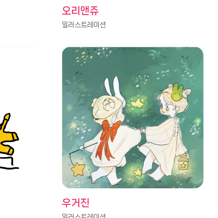
오리앤쥬
일러스트레이션
우거진
일러스트레이션