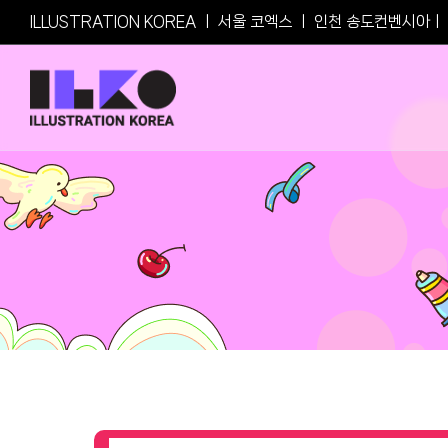
Skip
ILLUSTRATION KOREA
ㅣ
서울 코엑스
ㅣ
인천 송도컨벤시아
ㅣ
to
content