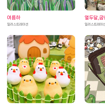
여름하
열두달,굽
일러스트레이션
일러스트레이