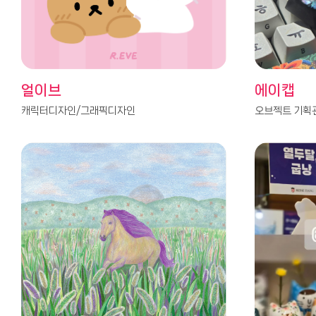
얼이브
에이캡
캐릭터디자인/그래픽디자인
오브젝트 기획