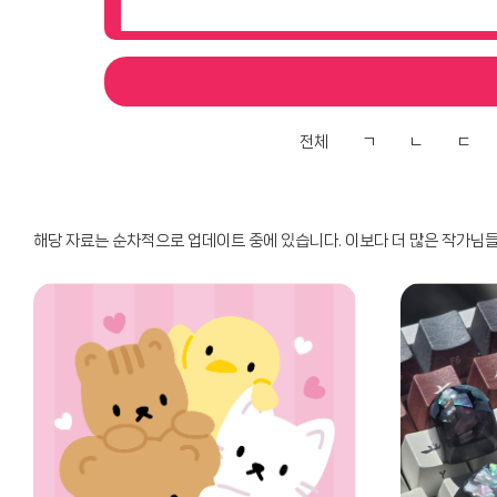
전체
ㄱ
ㄴ
ㄷ
해당 자료는 순차적으로 업데이트 중에 있습니다. 이보다 더 많은 작가님