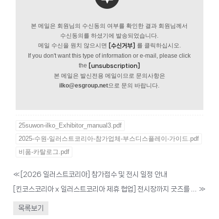
본 메일은 회원님의 수신동의 여부를 확인한 결과 회원님께서
수신동의를 하셨기에 발송되었습니다.
메일 수신을 원치 않으시면
를 클릭하십시오.
[수신거부]
If you don't want this type of information or e-mail, please click
the
[unsubscription]
본 메일은 발신전용 메일이므로 문의사항은
ilko@esgroup.net
으로 문의 바랍니다.
25suwon-ilko_Exhibitor_manual3.pdf
2025-수원-일러스트코리아-참가업체-부스디스플레이-가이드.pdf
비품-카탈로그.pdf
«
[2026 일러스트코리아] 참가접수 및 전시 일정 안내
[킨코스코리아 x 일러스트코리아 제휴 협업] 전시장까지 굿즈를 배송드립니다.
»
목록보기