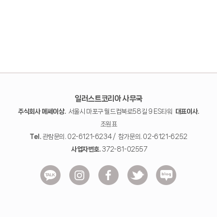
일러스트코리아 사무국
주식회사 메쎄이상.
서울시 마포구 월드컵북로58길 9 ES타워
대표이사.
조원표
Tel.
관람문의. 02-6121-6234 / 참가문의. 02-6121-6252
사업자번호.
372-81-02557