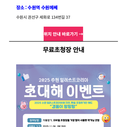
장소 : 수원역 수원메쎄
수원시 권선구 세화로 134번길 37
위치 안내 바로가기 →
무료초청장 안내