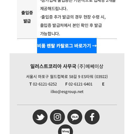
-참가업체 출입증은 기본적으로 업체당 2개를
제공해드립니다.
출입증
-출입증 추가 발급의 경우 현장 수령 시,
발급
출입증 발급처에서 본인 확인 후 발급
가능합니다.
비품 렌탈 카탈로그 바로가기 →
일러스트코리아 사무국
(주)메쎄이상
서울시 마포구 월드컵북로 58길 9 ES타워 (03922)
T
02-6121-6252
F
02-6121-6401
E
ilko@esgroup.net