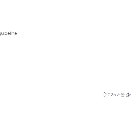
guideline
[2025 서울 