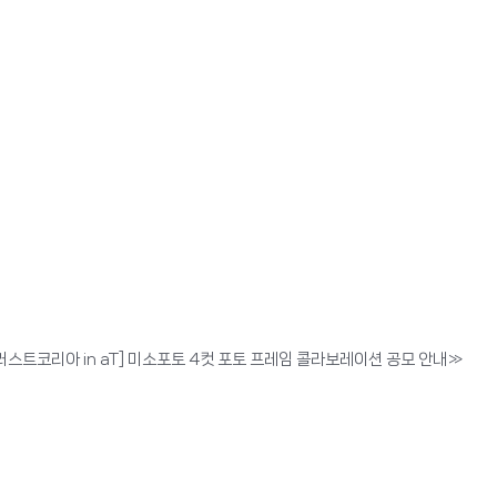
일러스트코리아 in aT] 미소포토 4컷 포토 프레임 콜라보레이션 공모 안내
»