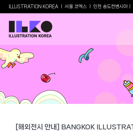
Skip
ILLUSTRATION KOREA
ㅣ
서울 코엑스
ㅣ
인천 송도컨벤시아
ㅣ
to
content
[해외전시 안내] BANGKOK ILLUSTRATI