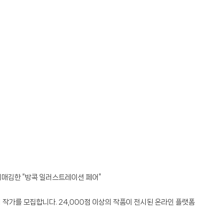
리매김한 “방콕 일러스트레이션 페어”
작가를 모집합니다. 24,000점 이상의 작품이 전시된 온라인 플랫폼