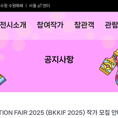
수원 수원메쎄
ㅣ
서울 aT센터
전시소개
참여작가
참관객
관
공지사항
ON FAIR 2025 (BKKIF 2025) 작가 모집 