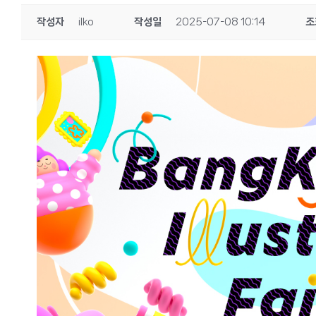
작성자
ilko
작성일
2025-07-08 10:14
조