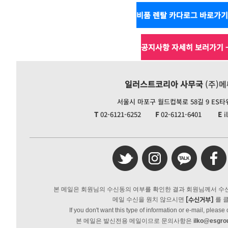
비품 렌탈 카다로그 바로가기
공지사항 자세히 보러가기 
일러스트코리아 사무국
(주)
서울시 마포구 월드컵북로 58길 9 ES타워 
T
02-6121-6252
F
02-6121-6401
E
i
본 메일은 회원님의 수신동의 여부를 확인한 결과 회원님께서 
메일 수신을 원치 않으시면
를 
[수신거부]
If you don't want this type of information or e-mail, please 
본 메일은 발신전용 메일이므로 문의사항은
ilko@esgro