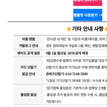
템플릿 다운받기 →
기타 안내 사항
비품 렌탈
-전시장 내 개인 및 기업의 비품(테이블, 의자
카탈로그 안내
경우 첨부파일의 카달로그를 확인, 렌탈업체에
배치도 공개 일정
9월 1일 월요일 18:00공개 예정
-현금영수증 발행이 어려운 작가님들을 대상 
카드 단말기
단말기가 필요한 작가님은 아래 연락처를 통
발급 안내
온테크단말기: 010-7146-3300
*1일당 기기단말기 대여료 1만원 / 수수료 4.
-참가업체 출입증은 기본적으로 업체당 2개를
출입증 발급
-출입증 추가 발급의 경우 현장 수령 시, 출입
가능합니다.