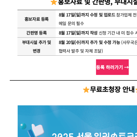
홍보자료 및 간판명, 부대시
8월 17일(일)까지 수정 및 업로드
참가업체 전
홍보자료 등록
메일 문의 필수
간판명 등록
8월 17일(일)까지 작성
신청 기간 내 미 접수
부대시설 추가 및
8월 20일(수)까지 추가 및 수정 가능
(사무국은
변경
협력사 발주 및 자체 조달)
등록 하러가기 →
무료초청장 안내