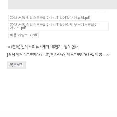
2025-서울-일러스트코리아-in-aT-참여작가-매뉴얼.pdf
2025-서울-일러스트코리아-in-aT-참가업체-부스디스플레이-
가이드.pdf
비품-카탈로그.pdf
«
(필독) 일러스트 뉴스레터 "쭈일리" 참여 안내
[서울 일러스트코리아 in aT] 젤라뷰x일러스트코리아 캐릭터 공모전 안내
»
목록보기