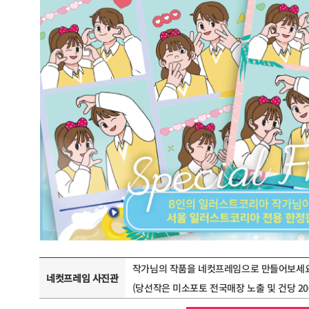
작가님의 작품을 네컷프레임으로 만들어보세요
네컷프레임 사진관
(당선작은 미소포토 전국매장 노출 및 건당 2