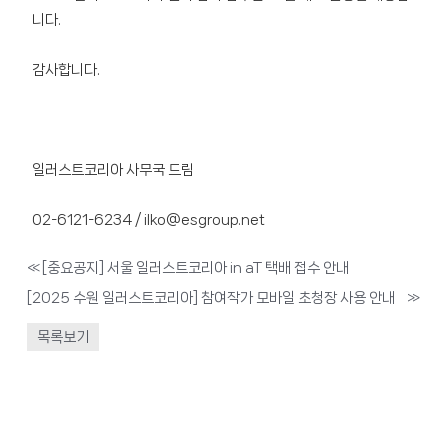
니다.
감사합니다.
일러스트코리아 사무국 드림
02-6121-6234 / ilko@esgroup.net
«
[중요공지] 서울 일러스트코리아 in aT 택배 접수 안내
[2025 수원 일러스트코리아] 참여작가 모바일 초청장 사용 안내
»
목록보기