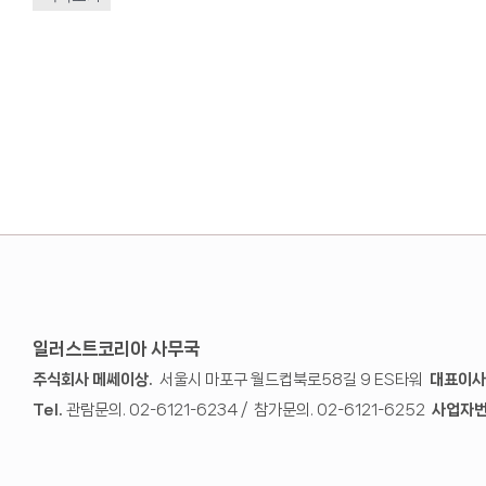
일러스트코리아 사무국
주식회사 메쎄이상.
서울시 마포구 월드컵북로58길 9 ES타워
대표이사
Tel.
관람문의. 02-6121-6234 / 참가문의. 02-6121-6252
사업자번