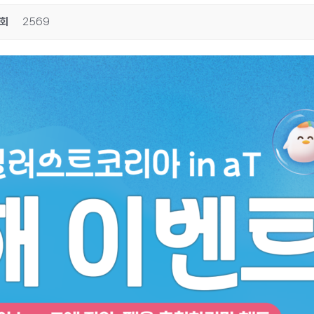
회
2569