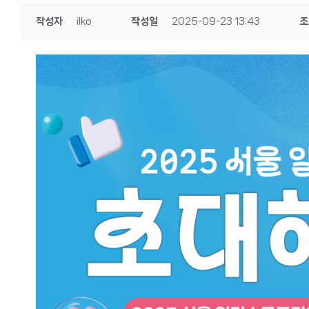
작성자
ilko
작성일
2025-09-23 13:43
조