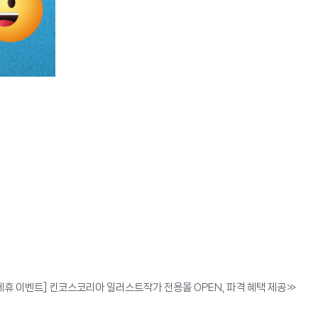
제휴 이벤트] 킨코스코리아 일러스트작가 전용몰 OPEN, 파격 혜택 제공
»