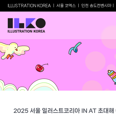
Skip
ILLUSTRATION KOREA
ㅣ
서울 코엑스
ㅣ
인천 송도컨벤시아
ㅣ
to
content
2025 서울 일러스트코리아 IN AT 초대해