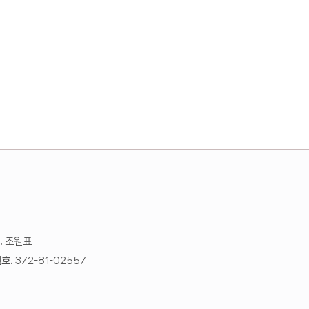
.
조원표
호.
372-81-02557