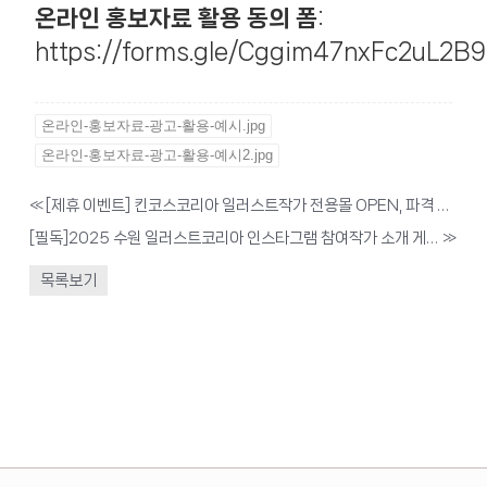
온라인 홍보자료 활용 동의 폼
:
https://forms.gle/Cggim47nxFc2uL2B9
온라인-홍보자료-광고-활용-예시.jpg
온라인-홍보자료-광고-활용-예시2.jpg
«
[제휴 이벤트] 킨코스코리아 일러스트작가 전용몰 OPEN, 파격 혜택 제공
[필독]2025 수원 일러스트코리아 인스타그램 참여작가 소개 게시물 업로드 안내
»
목록보기