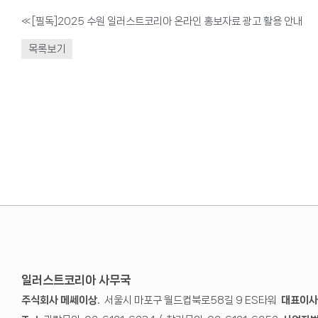
«
[필독]2025 수원 일러스트코리아 온라인 홍보자료 광고 활용 안내
목록보기
일러스트코리아 사무국
주식회사 메쎄이상.
서울시 마포구 월드컵북로58길 9 ES타워
대표이사