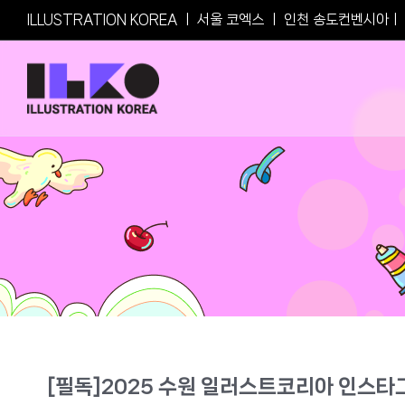
Skip
ILLUSTRATION KOREA
ㅣ
서울 코엑스
ㅣ
인천 송도컨벤시아
ㅣ
to
content
[필독]2025 수원 일러스트코리아 인스타