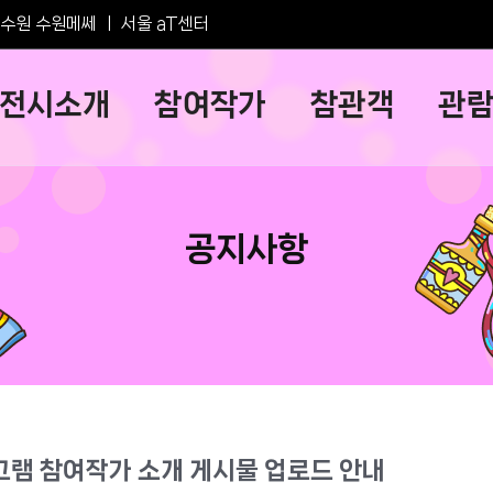
수원 수원메쎄
ㅣ
서울 aT센터
전시소개
참여작가
참관객
관
공지사항
그램 참여작가 소개 게시물 업로드 안내