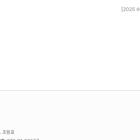
[2025
.
조원표