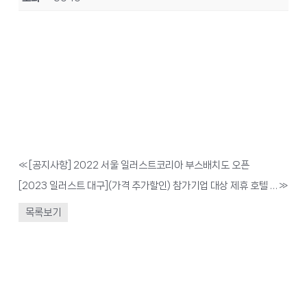
«
[공지사항] 2022 서울 일러스트코리아 부스배치도 오픈
[2023 일러스트 대구](가격 추가할인) 참가기업 대상 제휴 호텔 및 인근호텔 안내
»
목록보기