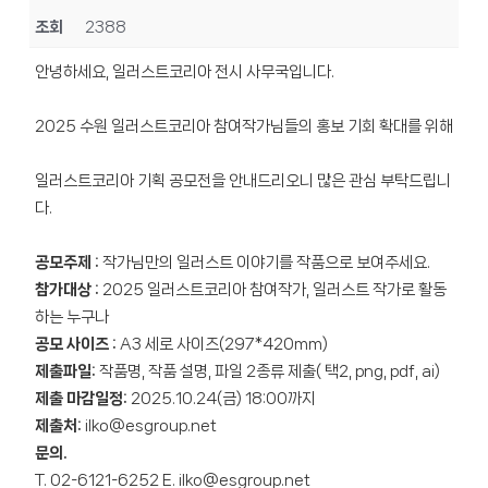
조회
2388
안녕하세요, 일러스트코리아 전시 사무국입니다.
2025 수원 일러스트코리아 참여작가님들의 홍보 기회 확대를 위해
일러스트코리아 기획 공모전을 안내드리오니 많은 관심 부탁드립니
다.
공모주제 :
작가님만의 일러스트 이야기를 작품으로 보여주세요.
참가대상 :
2025 일러스트코리아 참여작가, 일러스트 작가로 활동
하는 누구나
공모 사이즈 :
A3 세로 사이즈(297*420mm)
제출파일:
작품명, 작품 설명, 파일 2종류 제출( 택2, png, pdf, ai)
제출 마감일정:
2025.10.24(금) 18:00까지
제출처:
ilko@esgroup.net
문의.
T. 02-6121-6252 E. ilko@esgroup.net