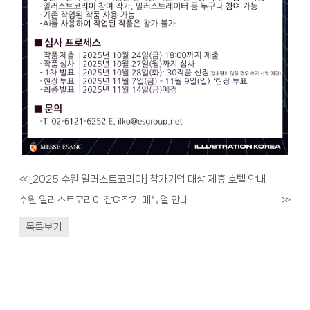
«
[2025 수원 일러스트코리아] 참가기업 대상 제휴 호텔 안내
수원 일러스트코리아 참여작가 매뉴얼 안내
»
목록보기