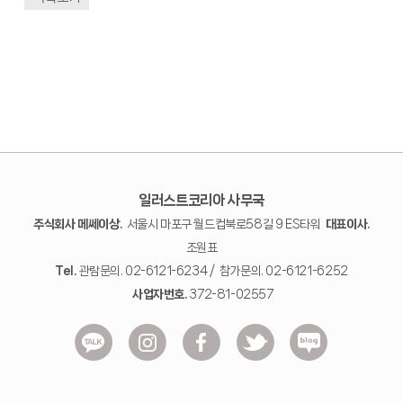
일러스트코리아 사무국
주식회사 메쎄이상.
서울시 마포구 월드컵북로58길 9 ES타워
대표이사.
조원표
Tel.
관람문의. 02-6121-6234 / 참가문의. 02-6121-6252
사업자번호.
372-81-02557