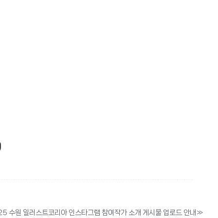
9
025 수원 일러스트코리아 인스타그램 참여작가 소개 게시물 업로드 안내
»