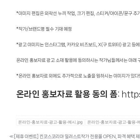
*이미지 편집은 외곽선 누끼 작업, 크기 편집, 스티커/아이콘/문구 추
*작가/브랜드명 필수 기재 예정
*광고 이미지는 인스타그램, 카카오 비즈보드, X(구 트위터) 광고 
온라인 홍보자료 광고 소재 활용에 동의하시는 작가님들께서는 아래 
*온라인 홍보자료 외에도 추가적으로 노출을 원하시는 이미지가 있다면
온라인 홍보자료 활용 동의 폼
:
http
온라인-홍보자료-광고-활용-예시.jpg
온라인-홍보자료-광고-활용-예시
«
[제휴 이벤트] 킨코스코리아 일러스트작가 전용몰 OPEN, 파격 혜택 