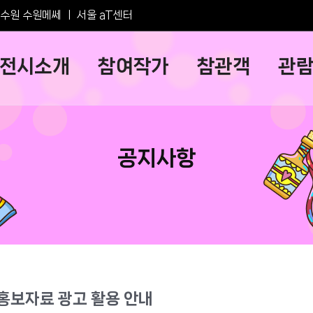
수원 수원메쎄
ㅣ
서울 aT센터
전시소개
참여작가
참관객
관
공지사항
 홍보자료 광고 활용 안내