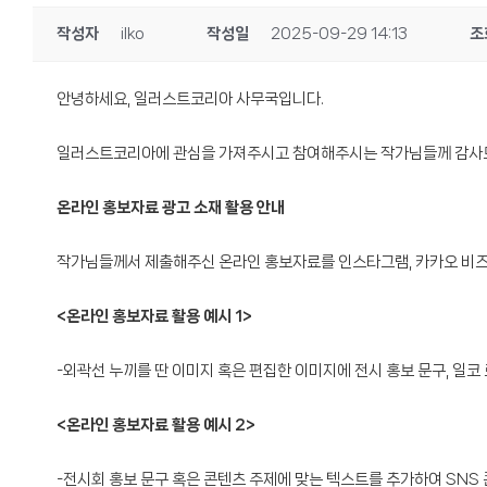
작성자
ilko
작성일
2025-09-29 14:13
조
안녕하세요, 일러스트코리아 사무국입니다.
일러스트코리아에 관심을 가져주시고 참여해주시는 작가님들께 감사드리
온라인 홍보자료 광고 소재 활용 안내
작가님들께서 제출해주신 온라인 홍보자료를 인스타그램, 카카오 비즈보드
<온라인 홍보자료 활용 예시 1>
-외곽선 누끼를 딴 이미지 혹은 편집한 이미지에 전시 홍보 문구, 일코
<온라인 홍보자료 활용 예시 2>
-전시회 홍보 문구 혹은 콘텐츠 주제에 맞는 텍스트를 추가하여 SNS 