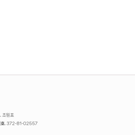
.
조원표
호.
372-81-02557