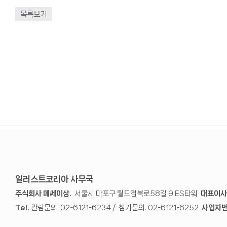
목록보기
일러스트코리아 사무국
주식회사 메쎄이상.
서울시 마포구 월드컵북로58길 9 ES타워
대표이사
Tel.
관람문의. 02-6121-6234 / 참가문의. 02-6121-6252
사업자번