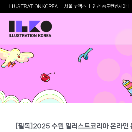
Skip
ILLUSTRATION KOREA
ㅣ
서울 코엑스
ㅣ
인천 송도컨벤시아
ㅣ
to
content
[필독]2025 수원 일러스트코리아 온라인