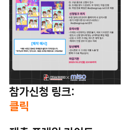
참가신청 링크:
클릭