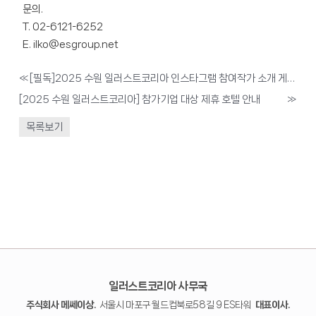
문의.
T. 02-6121-6252
E. ilko@esgroup.net
«
[필독]2025 수원 일러스트코리아 인스타그램 참여작가 소개 게시물 업로드 안내
[2025 수원 일러스트코리아] 참가기업 대상 제휴 호텔 안내
»
목록보기
일러스트코리아 사무국
주식회사 메쎄이상.
서울시 마포구 월드컵북로58길 9 ES타워
대표이사.