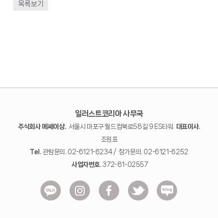
목록보기
일러스트코리아 사무국
주식회사 메쎄이상.
서울시 마포구 월드컵북로58길 9 ES타워
대표이사.
조원표
Tel.
관람문의. 02-6121-6234 / 참가문의. 02-6121-6252
사업자번호.
372-81-02557