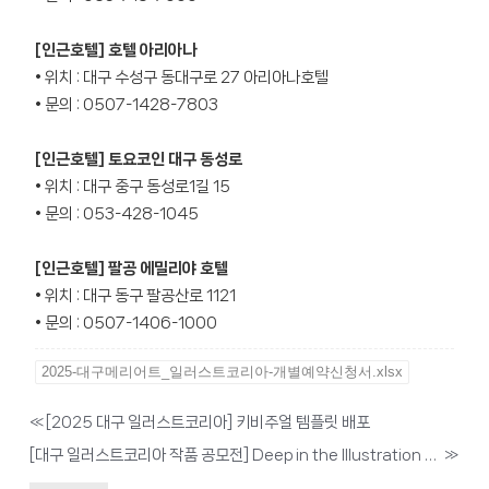
[
인근호텔] 호텔 아리아나
• 위치 : 대구 수성구 동대구로 27 아리아나호텔
• 문의 : 0507-1428-7803
[
인근호텔] 토요코인 대구 동성로
• 위치 : 대구 중구 동성로1길 15
• 문의 : 053-428-1045
[
인근호텔] 팔공 에밀리야 호텔
• 위치 : 대구 동구 팔공산로 1121
• 문의 : 0507-1406-1000
2025-대구메리어트_일러스트코리아-개별예약신청서.xlsx
«
[2025 대구 일러스트코리아] 키비주얼 템플릿 배포
[대구 일러스트코리아 작품 공모전] Deep in the Illustration 작품 공모
»