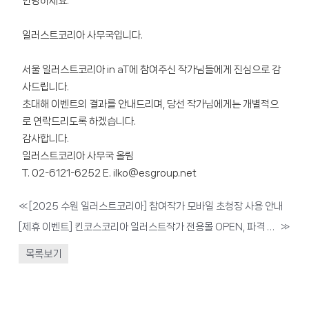
안녕하세요.
일러스트코리아 사무국입니다.
서울 일러스트코리아 in aT에 참여주신 작가님들에게 진심으로 감
사드립니다.
초대해 이벤트의 결과를 안내드리며, 당선 작가님에게는 개별적으
로 연락드리도록 하겠습니다.
감사합니다.
일러스트코리아 사무국 올림
T. 02-6121-6252 E. ilko@esgroup.net
«
[2025 수원 일러스트코리아] 참여작가 모바일 초청장 사용 안내
[제휴 이벤트] 킨코스코리아 일러스트작가 전용몰 OPEN, 파격 혜택 제공
»
목록보기