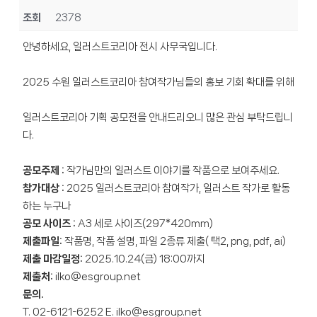
조회
2378
안녕하세요, 일러스트코리아 전시 사무국입니다.
2025 수원 일러스트코리아 참여작가님들의 홍보 기회 확대를 위해
일러스트코리아 기획 공모전을 안내드리오니 많은 관심 부탁드립니
다.
공모주제 :
작가님만의 일러스트 이야기를 작품으로 보여주세요.
참가대상 :
2025 일러스트코리아 참여작가, 일러스트 작가로 활동
하는 누구나
공모 사이즈 :
A3 세로 사이즈(297*420mm)
제출파일:
작품명, 작품 설명, 파일 2종류 제출( 택2, png, pdf, ai)
제출 마감일정:
2025.10.24(금) 18:00까지
제출처:
ilko@esgroup.net
문의.
T. 02-6121-6252 E. ilko@esgroup.net