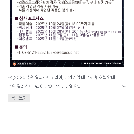
«
[2025 수원 일러스트코리아] 참가기업 대상 제휴 호텔 안내
수원 일러스트코리아 참여작가 매뉴얼 안내
»
목록보기