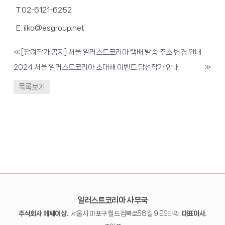
T.02-6121-6252
E. ilko@esgroup.net
«
[참여작가 공지] 서울 일러스트코리아 택배 발송 주소 변경 안내
2024 서울 일러스트코리아 초대해 이벤트 당선작가 안내
»
목록보기
일러스트코리아 사무국
주식회사 메쎄이상.
서울시 마포구 월드컵북로58길 9 ES타워
대표이사.