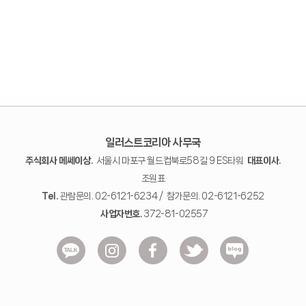
일러스트코리아 사무국
주식회사 메쎄이상.
서울시 마포구 월드컵북로58길 9 ES타워
대표이사.
조원표
Tel.
관람문의. 02-6121-6234 / 참가문의. 02-6121-6252
사업자번호.
372-81-02557