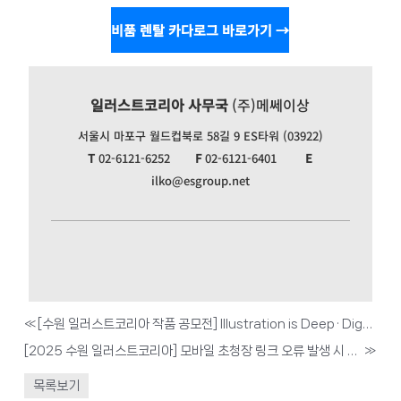
비품 렌탈 카다로그 바로가기 →
일러스트코리아 사무국
(주)메쎄이상
서울시 마포구 월드컵북로 58길 9 ES타워 (03922)
T
02-6121-6252
F
02-6121-6401
E
ilko@esgroup.net
«
[수원 일러스트코리아 작품 공모전] Illustration is Deep · Digging · Delight
[2025 수원 일러스트코리아] 모바일 초청장 링크 오류 발생 시 해결방안
»
목록보기