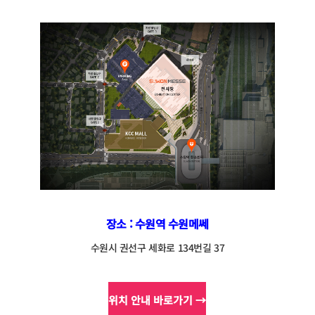
장소 : 수원역 수원메쎄
수원시 권선구 세화로 134번길 37
위치 안내 바로가기 →