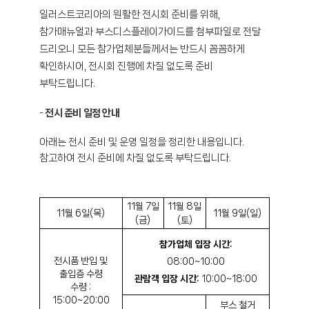
일러스트코리아의 원활한 전시회 준비를 위해,
참가매뉴얼과 부스디스플레이가이드를 첨부파일로 전달
드리오니 모든 참가업체분들께서는 반드시 꼼꼼하게
확인하시어, 전시회 진행에 차질 없도록 준비
부탁드립니다.
-
전시 준비 일정 안내
아래는 전시 준비 및 운영 일정을 정리한 내용입니다.
참고하여 전시 준비에 차질 없도록 부탁드립니다.
11월 7일
11월 8일
11월 6일(목)
11월 9일(일)
(금)
(토)
참가업체 입장 시간:
전시품 반입 및
08:00~10:00
출입증 수령
관람객 입장 시간:
10:00~18:00
수령 :
15:00~20:00
부스 철거