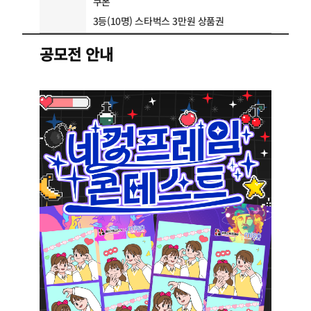
쿠폰
3등(10명) 스타벅스 3만원 상품권
공모전 안내