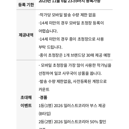
2025년 11월 6일 23:59까지 등록가능
등록 기한
-작가당 모바일 발송 수량 제한 없음
-14세 미만의 경우 모바일 초청장 등록이
어렵습니다.
제공내역
-14세 미만의 경우 종이 초청장으로 사용
부탁 드립니다.
-종이 초청장은 1개 브랜드당 30매 제공 예정
- 모바일 초청장을 가장 많이 사용한 작가님을
선정하여 일코 사무국이 상품을 쏩니다.
-발송 수량 제한없음, 사전등록된 계정으로
카운트
초대해
-
경품
이벤트
1등(1명) 2026 일러스트코리아 부스 제공
(B타입)
2등(2명) 2026 일러스트코리아 50% 할인