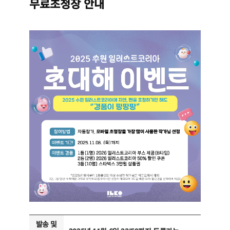
무료초청장 안내
발송 및