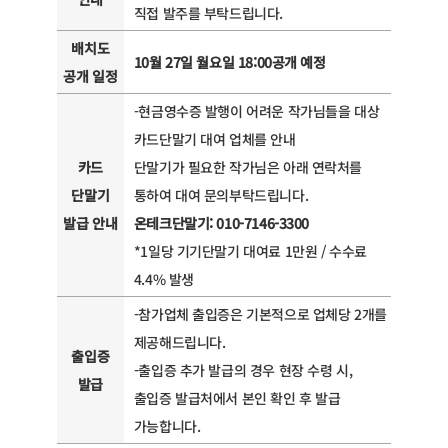
직접 발주를 부탁드립니다.
배치도
10월 27일 월요일 18:00공개 예정
공개 일정
-현금영수증 발행이 어려운 작가님들을 대상
카드단말기 대여 업체를 안내
카드
단말기가 필요한 작가님은 아래 연락처를
단말기
통하여 대여 문의부탁드립니다.
발급 안내
온테크단말기: 010-7146-3300
*1일당 기기단말기 대여료 1만원 / 수수료
4.4% 발생
-참가업체 출입증은 기본적으로 업체당 2개를
제공해드립니다.
출입증
-출입증 추가 발급의 경우 현장 수령 시,
발급
출입증 발급처에서 본인 확인 후 발급
가능합니다.