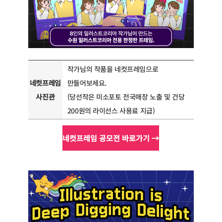
작가님의 작품을 네컷프레임으로
네컷프레임
만들어보세요.
사진관
(당선작은 미소포토 전국매장 노출 및 건당
200원의 라이선스 사용료 지급)
네컷프레임 공모전 바로가기 →