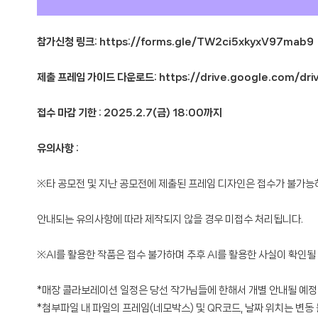
참가신청 링크:
https://forms.gle/TW2ci5xkyxV97mab9
제출 프레임 가이드 다운로드:
https://drive.google.com/d
접수 마감 기한 : 2025.2.7(금) 18:00까지
유의사항 :
※타 공모전 및 지난 공모전에 제출된 프레임 디자인은 접수가 불가능
안내되는 유의사항에 따라 제작되지 않을 경우 미접수 처리됩니다.
※AI를 활용한 작품은 접수 불가하며 추후 AI를 활용한 사실이 확인될
*매장 콜라보레이션 일정은 당선 작가님들에 한해서 개별 안내될 예정
*첨부파일 내 파일의 프레임(네모박스) 및 QR코드, 날짜 위치는 변동