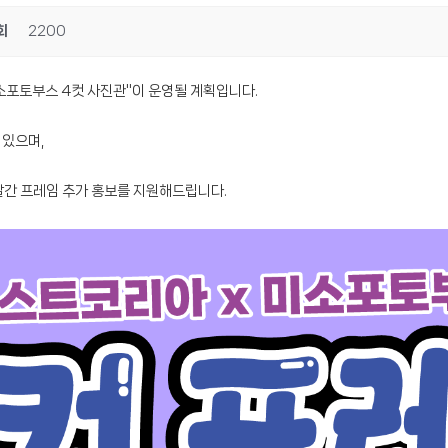
회
2200
소포토부스 4컷 사진관"이 운영될 계획입니다.
있으며,
 달간 프레임 추가 홍보를 지원해드립니다.