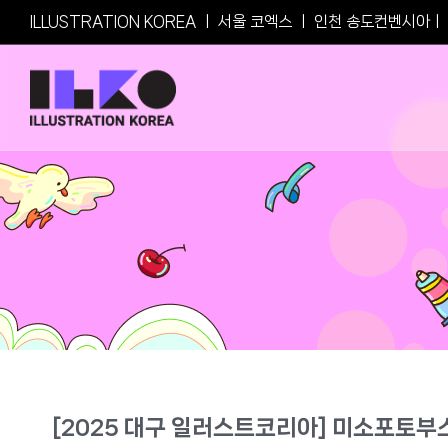
Skip
ILLUSTRATION KOREA
ㅣ
서울 코엑스
ㅣ
인천 송도컨벤시아
ㅣ
to
content
[2025 대구 일러스트코리아] 미소포토부