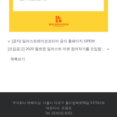
«
[공지] 일러스트레이션코리아 공식 홈페이지 OPEN!
[모집공고] 2020 할로윈 일러스트 마켓 참여작가를 모집합니다.
»
목록보기
주식회사 메쎄이상. 서울시 마포구 월드컵북로58길 9 ES타워
대표이사: 조원표
Tel. 02-6121-6252